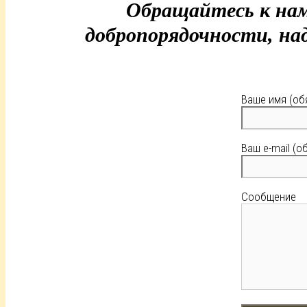
Обращайтесь к нам
добропорядочности, на
Ваше имя (об
Ваш e-mail (о
Сообщение