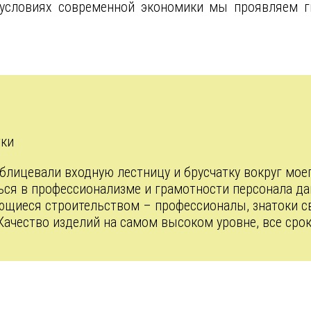
 условиях современной экономики мы проявляем г
тки
лицевали входную лестницу и брусчатку вокруг моег
ься в профессионализме и грамотности персонала да
ающиеся строительством – профессионалы, знатоки св
Качество изделий на самом высоком уровне, все ср