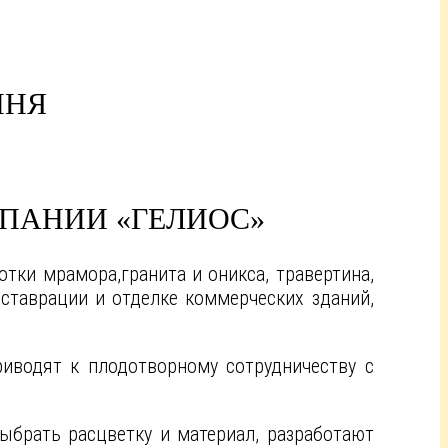
МНЯ
МПАНИИ «ГЕЛИОС»
тки мрамора,гранита и оникса, травертина,
ставрации и отделке коммерческих зданий,
риводят к плодотворному сотрудничеству с
ыбрать расцветку и материал, разработают