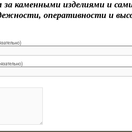
 за каменными изделиями и сами
дежности, оперативности и выс
язательно)
бязательно)