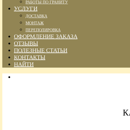
РАБОТЫ ПО ГРАНИТУ
УСЛУГИ
ДОСТАВКА
МОНТАЖ
ПЕРЕПОЛИРОВКА
ОФОРМЛЕНИЕ ЗАКАЗА
ОТЗЫВЫ
ПОЛЕЗНЫЕ СТАТЬИ
КОНТАКТЫ
НАЙТИ
К