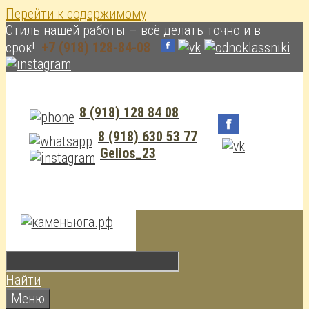
Перейти к содержимому
Cтиль нашей работы – всё делать точно и в
срок!
+7 (918) 128-84-08
8 (918) 128 84 08
8 (918) 630 53 77
Gelios_23
Найти
Меню