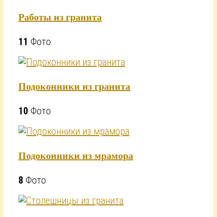
Работы из гранита
11
Фото
Подоконники из гранита
10
Фото
Подоконники из мрамора
8
Фото