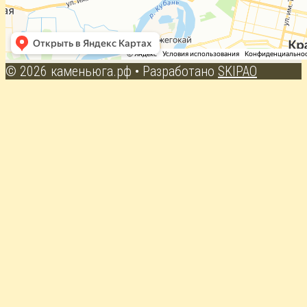
© 2026 каменьюга.рф
• Разработано
SKIPAO