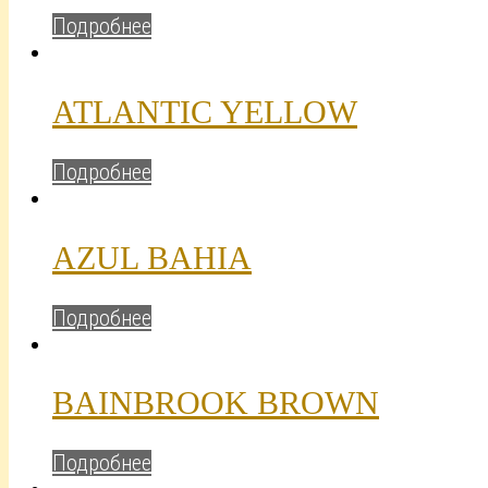
Подробнее
ATLANTIC YELLOW
Подробнее
AZUL BAHIA
Подробнее
BAINBROOK BROWN
Подробнее