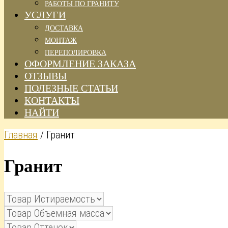
РАБОТЫ ПО ГРАНИТУ
УСЛУГИ
ДОСТАВКА
МОНТАЖ
ПЕРЕПОЛИРОВКА
ОФОРМЛЕНИЕ ЗАКАЗА
ОТЗЫВЫ
ПОЛЕЗНЫЕ СТАТЬИ
КОНТАКТЫ
НАЙТИ
Главная
/ Гранит
Гранит