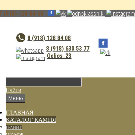
7 (918) 128-84-08
8 (918) 128 84 08
8 (918) 630 53 77
Gelios_23
Найти
Меню
ГЛАВНАЯ
КАТАЛОГ КАМНЯ
ГРАНИТ
МРАМОР