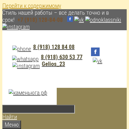
Перейти к содержимому
Cтиль нашей работы – всё делать точно и в
срок!
+7 (918) 128-84-08
8 (918) 128 84 08
8 (918) 630 53 77
Gelios_23
Найти
Меню