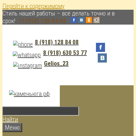
Перейти к содержимому
Cтиль нашей работы – всё делать точно и в
срок!
+7 (918) 128-84-08
8 (918) 128 84 08
8 (918) 630 53 77
Gelios_23
Найти
Меню