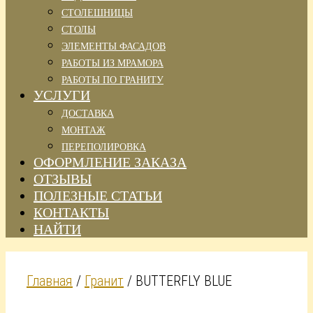
СТОЛЕШНИЦЫ
СТОЛЫ
ЭЛЕМЕНТЫ ФАСАДОВ
РАБОТЫ ИЗ МРАМОРА
РАБОТЫ ПО ГРАНИТУ
УСЛУГИ
ДОСТАВКА
МОНТАЖ
ПЕРЕПОЛИРОВКА
ОФОРМЛЕНИЕ ЗАКАЗА
ОТЗЫВЫ
ПОЛЕЗНЫЕ СТАТЬИ
КОНТАКТЫ
НАЙТИ
Главная
/
Гранит
/ BUTTERFLY BLUE