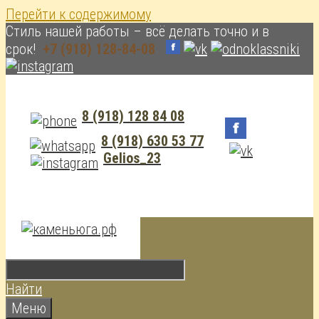
Перейти к содержимому
Cтиль нашей работы – всё делать точно и в
срок!
+7 (918) 128-84-08
8 (918) 128 84 08
8 (918) 630 53 77
Gelios_23
Найти
Меню