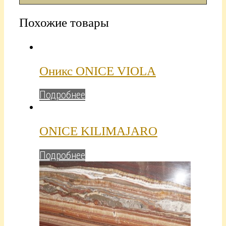
Похожие товары
Оникс ONICE VIOLA
Подробнее
ONICE KILIMAJARO
Подробнее