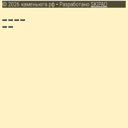
© 2026 каменьюга.рф
• Разработано
SKIPAO