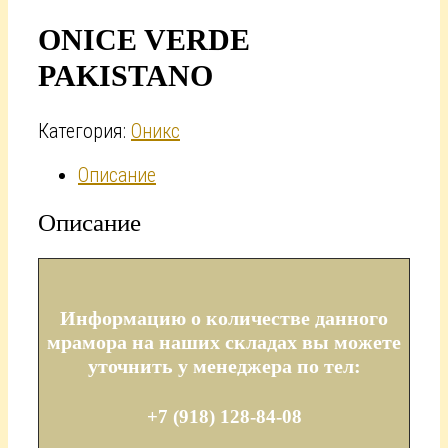
ONICE VERDE
PAKISTANO
Категория:
Оникс
Описание
Описание
Информацию о количестве данного
мрамора на наших складах вы можете
уточнить у менеджера по тел:
+7 (918) 128-84-08