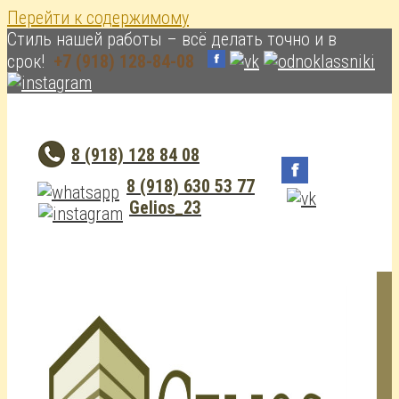
Перейти к содержимому
Cтиль нашей работы – всё делать точно и в
срок!
+7 (918) 128-84-08
8 (918) 128 84 08
8 (918) 630 53 77
Gelios_23