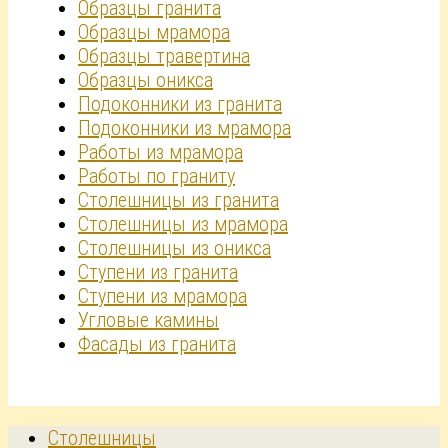
Образцы гранита
Образцы мрамора
Образцы травертина
Образцы оникса
Подоконники из гранита
Подоконники из мрамора
Работы из мрамора
Работы по граниту
Столешницы из гранита
Столешницы из мрамора
Столешницы из оникса
Ступени из гранита
Ступени из мрамора
Угловые камины
Фасады из гранита
Столешницы