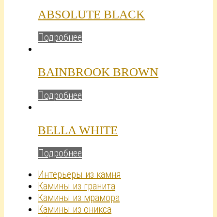
ABSOLUTE BLACK
Подробнее
BAINBROOK BROWN
Подробнее
BELLA WHITE
Подробнее
Интерьеры из камня
Камины из гранита
Камины из мрамора
Камины из оникса