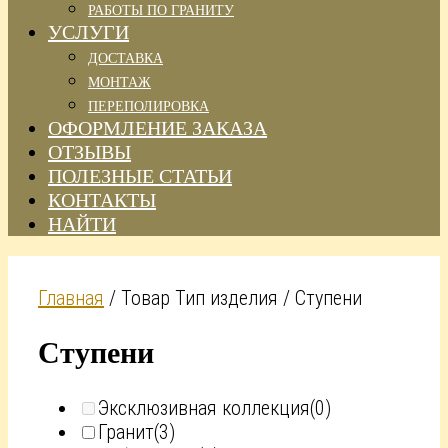
РАБОТЫ ПО ГРАНИТУ
УСЛУГИ
ДОСТАВКА
МОНТАЖ
ПЕРЕПОЛИРОВКА
ОФОРМЛЕНИЕ ЗАКАЗА
ОТЗЫВЫ
ПОЛЕЗНЫЕ СТАТЬИ
КОНТАКТЫ
НАЙТИ
Главная
/ Товар Тип изделия / Ступени
Ступени
Эксклюзивная коллекция
(0)
Гранит
(3)