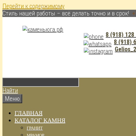
Перейти к содержимому
Cтиль нашей работы – всё делать точно и в срок!
+
8 (918) 128
8 (918) 
Gelios_
Найти
Меню
ГЛАВНАЯ
КАТАЛОГ КАМНЯ
ГРАНИТ
МРАМОР