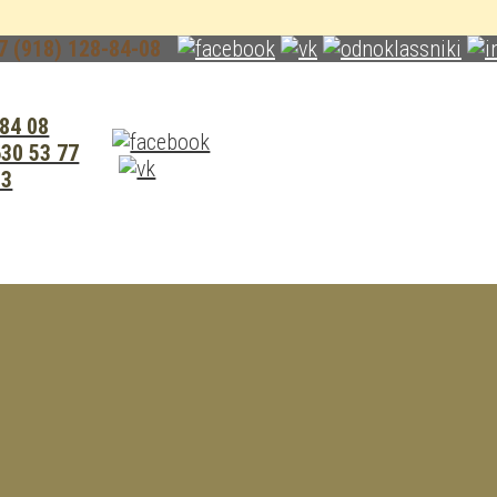
7 (918) 128-84-08
 84 08
630 53 77
23