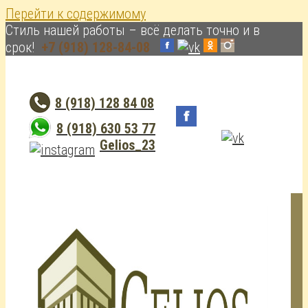
Перейти к содержимому
Cтиль нашей работы – всё делать точно и в
срок!
+7 (918) 128-84-08
8 (918) 128 84 08
8 (918) 630 53 77
Gelios_23