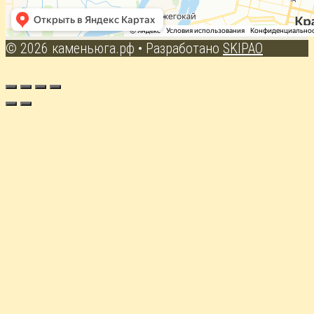
© 2026 каменьюга.рф
• Разработано
SKIPAO